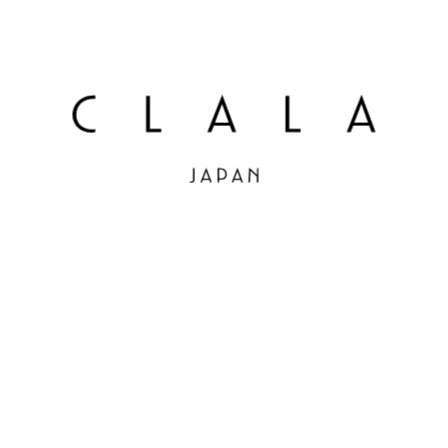
〈 佐賀県 〉2026年6月18日 CLALA JAPAN Tenjin
オープン
2026.06.18（木）
〈 佐賀県 〉2026年6月18日 CLALA JAPAN
Hyogo オープン